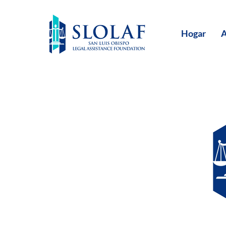
Hogar
A