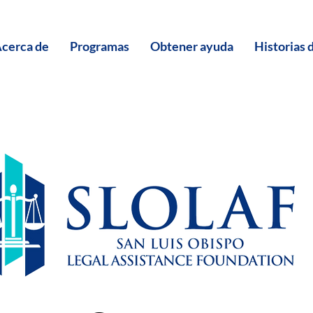
cerca de
Programas
Obtener ayuda
Historias 