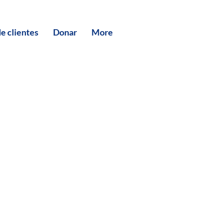
de clientes
Donar
More