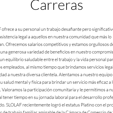
Carreras
ofrece a su personal un trabajo desafiante pero significati
asistencia legal a aquellos en nuestra comunidad que más lo
an. Ofrecemos salarios competitivos y estamos orgullosos d
 una generosa variedad de beneficios en nuestro compromi
un equilibrio saludable entre el trabajo y la vida personal pa
s empleados, al mismo tiempo que brindamos servicios lega
lidad a nuestra diversa clientela. Alentamos a nuestro equipo
u salud mental y física para brindar un servicio más eficaz a 
s. Valoramos la participación comunitaria y le permitimos a 
l tener tiempo en su jornada laboral para el desarrollo prof
o. SLOLAF recientemente logró el estatus Platino con el p
r de trabajo familiar amigable de la Cámara de Comercio de