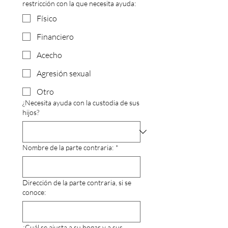
restricción con la que necesita ayuda:
Físico
Financiero
Acecho
Agresión sexual
Otro
¿Necesita ayuda con la custodia de sus
hijos?
Nombre de la parte contraria:
*
Dirección de la parte contraria, si se
conoce:
¿Cuál se ajusta a su hogar y a sus