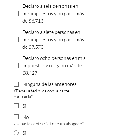
Declaro a seis personas en
mis impuestos y no gano más
de $6,713
Declaro a siete personas en
mis impuestos y no gano más
de $7,570
Declaro ocho personas en mis
impuestos y no gano más de
$8,427
Ninguna de las anteriores
¿Tiene usted hijos con la parte
contraria?
Sí
No
¿La parte contraria tiene un abogado?
Sí